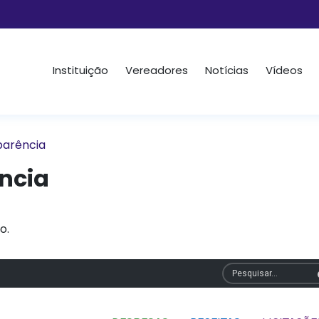
Instituição
Vereadores
Notícias
Vídeos
parência
ncia
o.